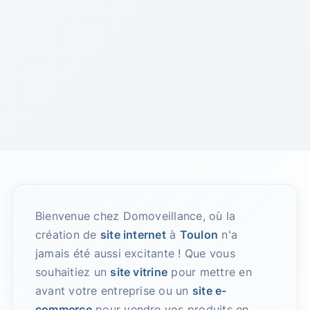
Bienvenue chez Domoveillance, où la
création de
site internet
à
Toulon
n'a
jamais été aussi excitante ! Que vous
souhaitiez un
site vitrine
pour mettre en
avant votre entreprise ou un
site e-
commerce
pour vendre vos produits en