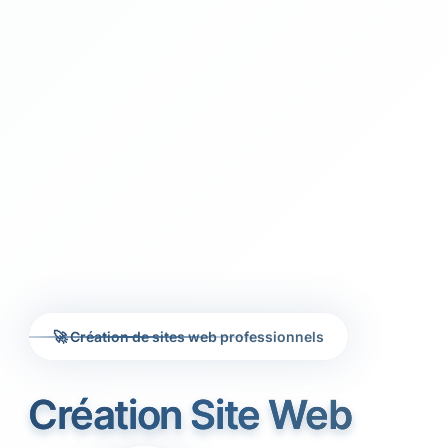
🚀 Création de sites web professionnels
Création Site Web