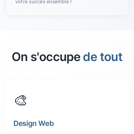
votre succès ensemble !
On s'occupe
de tout
🎨
Design Web