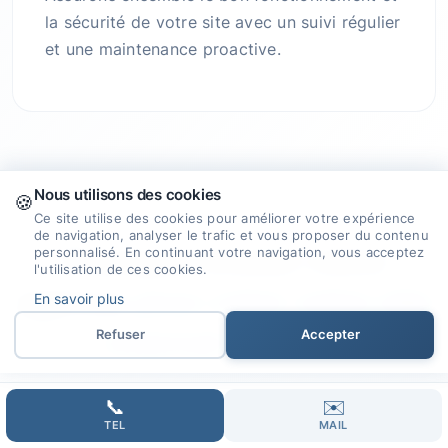
la sécurité de votre site avec un suivi régulier
et une maintenance proactive.
Nous utilisons des cookies
🍪
Ce site utilise des cookies pour améliorer votre expérience
de navigation, analyser le trafic et vous proposer du contenu
Pourquoi choisir notre
personnalisé. En continuant votre navigation, vous acceptez
l'utilisation de ces cookies.
agence
pour créer votre site
En savoir plus
internet à Ucel ?
Refuser
Accepter
📞
✉️
TEL
MAIL