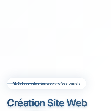
🚀 Création de sites web professionnels
Création Site Web