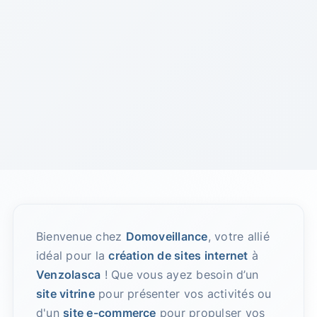
Bienvenue chez
Domoveillance
, votre allié
idéal pour la
création de sites internet
à
Venzolasca
! Que vous ayez besoin d’un
site vitrine
pour présenter vos activités ou
d'un
site e-commerce
pour propulser vos