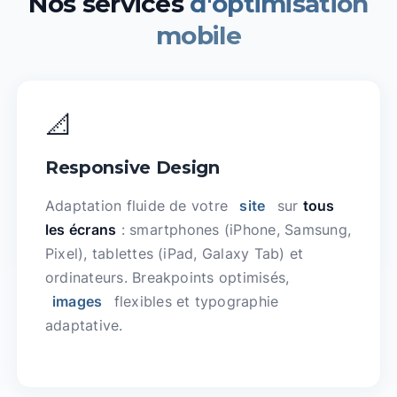
Nos services
d'optimisation
mobile
📐
Responsive Design
Adaptation fluide de votre
site
sur
tous
les écrans
: smartphones (iPhone, Samsung,
Pixel), tablettes (iPad, Galaxy Tab) et
ordinateurs. Breakpoints optimisés,
images
flexibles et typographie
adaptative.