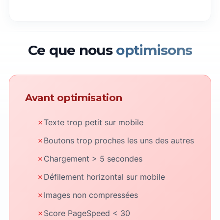
Ce que nous
optimisons
Avant optimisation
✗
Texte trop petit sur mobile
✗
Boutons trop proches les uns des autres
✗
Chargement > 5 secondes
✗
Défilement horizontal sur mobile
✗
Images non compressées
✗
Score PageSpeed < 30