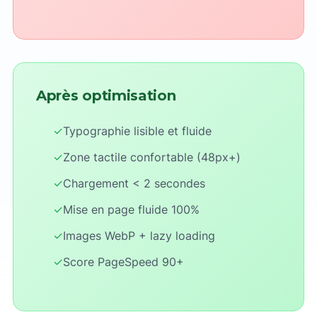
Après optimisation
✓
Typographie lisible et fluide
✓
Zone tactile confortable (48px+)
✓
Chargement < 2 secondes
✓
Mise en page fluide 100%
✓
Images WebP + lazy loading
✓
Score PageSpeed 90+