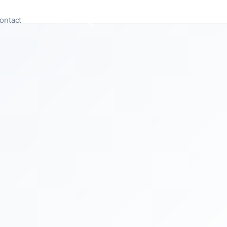
ontact
Appeler