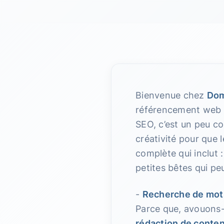
Bienvenue chez
Dom
référencement web s
SEO, c’est un peu co
créativité pour que 
complète qui inclut 
petites bêtes qui pe
-
Recherche de mot
Parce que, avouons-le
rédaction de conte