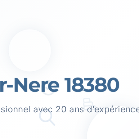
-Nere 18380
ssionnel avec 20 ans d'expérienc
.