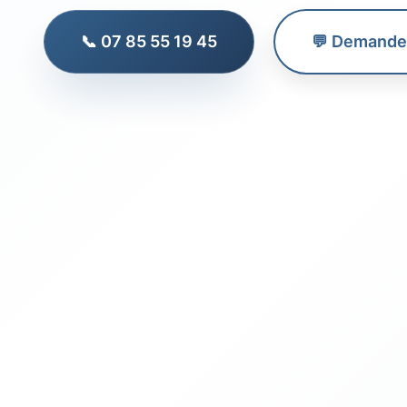
📞 07 85 55 19 45
💬 Demander