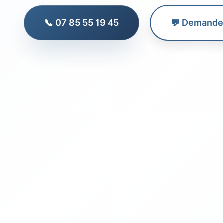
📞 07 85 55 19 45
💬 Demander