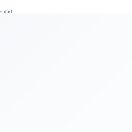
ontact
Appeler