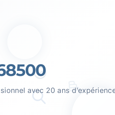
68500
ssionnel avec 20 ans d'expérienc
.