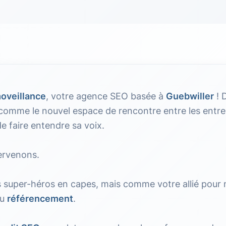
oveillance
, votre agence SEO basée à
Guebwiller
! 
omme le nouvel espace de rencontre entre les entrep
 de faire entendre sa voix.
tervenons.
super-héros en capes, mais comme votre allié pour n
du
référencement
.