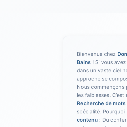
Bienvenue chez
Dom
Bains
! Si vous avez
dans un vaste ciel n
approche se compose 
Nous commençons par 
les faiblesses. C’es
Recherche de mots 
spécialité. Pourquo
contenu
: Du contenu