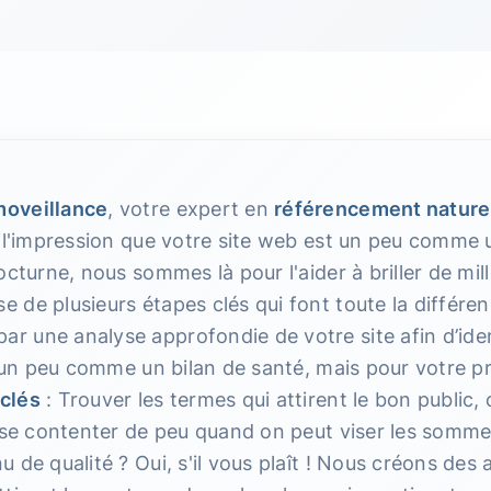
oveillance
, votre expert en
référencement nature
 l'impression que votre site web est un peu comme u
octurne, nous sommes là pour l'aider à briller de mil
de plusieurs étapes clés qui font toute la différen
une analyse approfondie de votre site afin d’ident
t un peu comme un bilan de santé, mais pour votre pr
clés
: Trouver les termes qui attirent le bon public, 
i se contenter de peu quand on peut viser les somme
 de qualité ? Oui, s'il vous plaît ! Nous créons des 