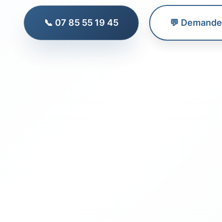
📞 07 85 55 19 45
💬 Demander