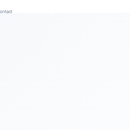
ontact
Appeler