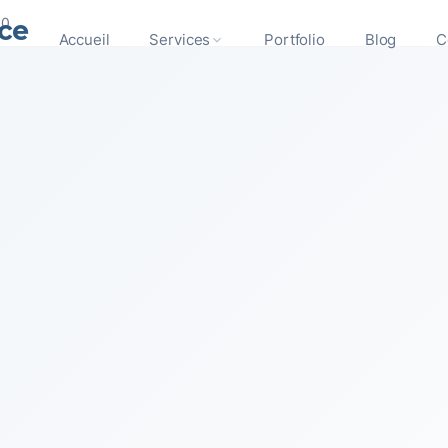
ce
00
Accueil
Services
Portfolio
Blog
C