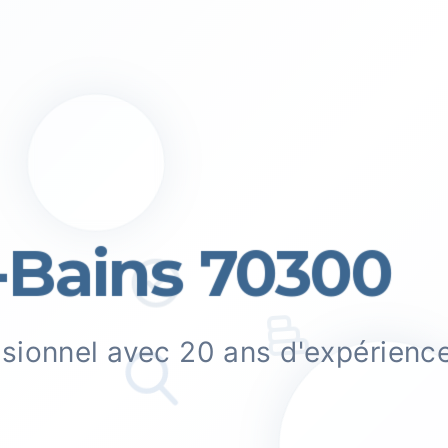
Bains 70300
ssionnel avec 20 ans d'expérienc
.