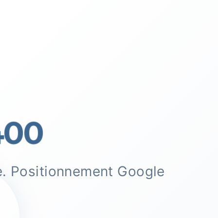
00
e. Positionnement Google