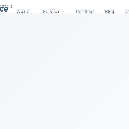
ce
 18400
Accueil
Services
Portfolio
Blog
C