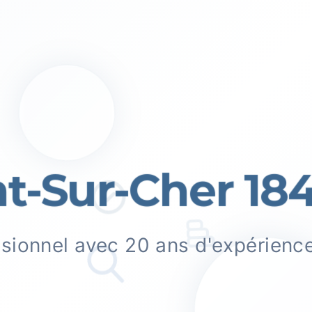
t-Sur-Cher 184
ssionnel avec 20 ans d'expérienc
.