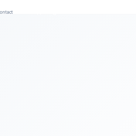
ontact
Appeler