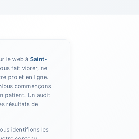
sur le web à
Saint-
ous fait vibrer, ne
e projet en ligne.
 Nous commençons
 patient. Un audit
s résultats de
ous identifions les
 votre contenu.