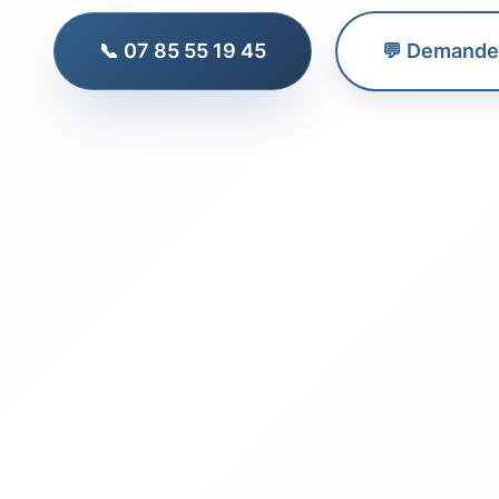
📞 07 85 55 19 45
💬 Demander