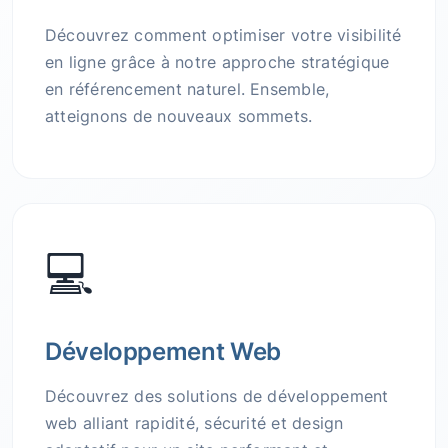
Découvrez comment optimiser votre visibilité
en ligne grâce à notre approche stratégique
en référencement naturel. Ensemble,
atteignons de nouveaux sommets.
💻
Développement Web
Découvrez des solutions de développement
web alliant rapidité, sécurité et design