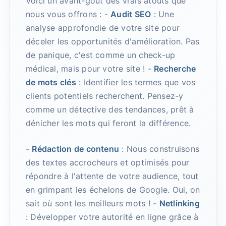
Voici un avant-goût des vrais atouts que
nous vous offrons : -
Audit SEO
: Une
analyse approfondie de votre site pour
déceler les opportunités d'amélioration. Pas
de panique, c'est comme un check-up
médical, mais pour votre site ! -
Recherche
de mots clés
: Identifier les termes que vos
clients potentiels recherchent. Pensez-y
comme un détective des tendances, prêt à
dénicher les mots qui feront la différence.
-
Rédaction de contenu
: Nous construisons
des textes accrocheurs et optimisés pour
répondre à l'attente de votre audience, tout
en grimpant les échelons de Google. Oui, on
sait où sont les meilleurs mots ! -
Netlinking
: Développer votre autorité en ligne grâce à