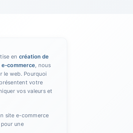
tise en
création de
e
e-commerce
, nous
ur le web. Pourquoi
présentent votre
iquer vos valeurs et
un site e-commerce
 pour une