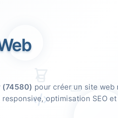
 Web
y (74580)
pour créer un site web
n responsive, optimisation SEO 