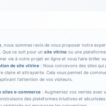
e
, nous sommes ravis de vous proposer notre exper
y
. Que ce soit pour un
site vitrine
ou une plateform
r vie à votre projet en ligne et vous faire briller s
tion de site vitrine
: Nous concevons des sites qui 
re claire et attrayante. Cela vous permet de commun
ptivant l'attention de vos visiteurs.
 sites e-commerce
: Augmentez vos ventes avec 
nstruisons des plateformes intuitives et sécurisées
ur optimisée qui encourage les conversions.