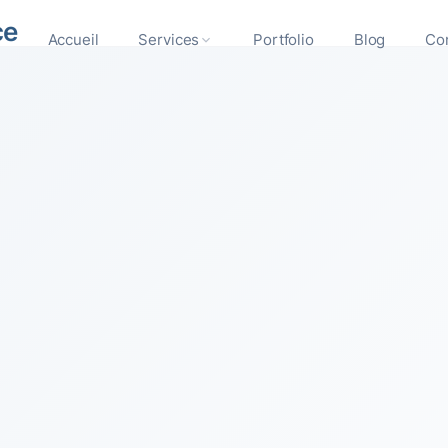
ce
Accueil
Services
Portfolio
Blog
Co