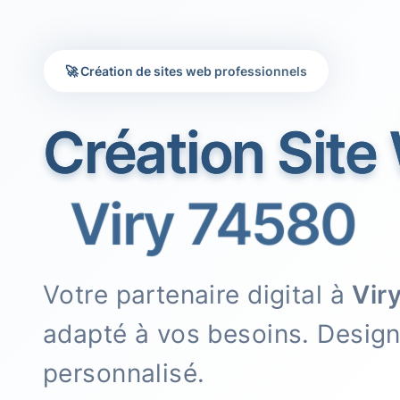
🚀 Création de sites web professionnels
Création Site
Viry 74580
Votre partenaire digital à
Vir
adapté à vos besoins. Desig
personnalisé.