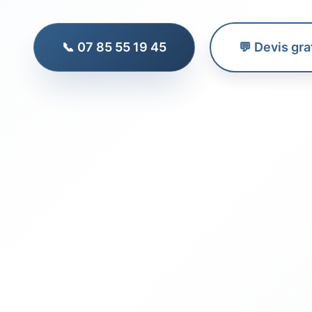
📞 07 85 55 19 45
💬 Devis gra