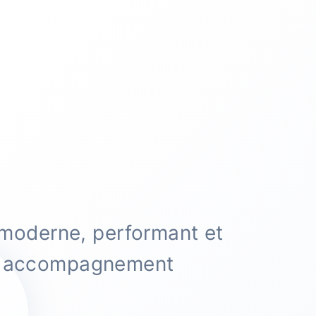
 moderne, performant et
et accompagnement