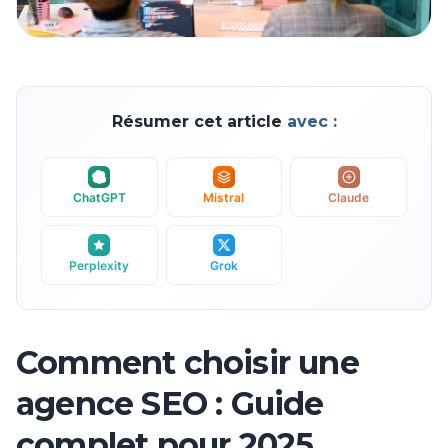
Résumer cet article
avec :
ChatGPT
Mistral
Claude
Perplexity
Grok
Comment choisir une
agence SEO : Guide
complet pour 2025