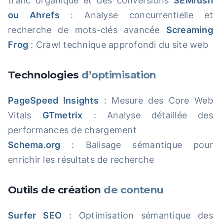
trafic organique et des conversions
SEMrush
ou Ahrefs
: Analyse concurrentielle et
recherche de mots-clés avancée
Screaming
Frog
: Crawl technique approfondi du site web
Technologies
d’optimisation
PageSpeed Insights
: Mesure des Core Web
Vitals
GTmetrix
: Analyse détaillée des
performances de chargement
Schema.org
: Balisage sémantique pour
enrichir les résultats de recherche
Outils de création
de contenu
Surfer SEO
: Optimisation sémantique des