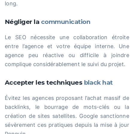
long.
Négliger la
communication
Le SEO nécessite une collaboration étroite
entre l’agence et votre équipe interne. Une
agence peu réactive ou difficile à joindre
complique considérablement le suivi du projet.
Accepter les techniques
black hat
Évitez les agences proposant l’achat massif de
backlinks, le bourrage de mots-clés ou la
création de sites satellites. Google sanctionne
sévèrement ces pratiques depuis la mise à jour
Penguin.