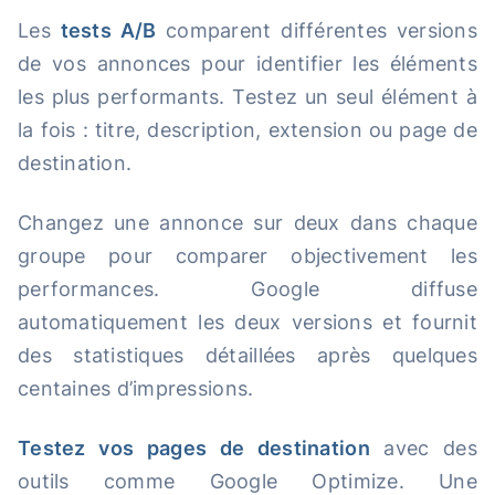
Les
tests A/B
comparent différentes versions
de vos annonces pour identifier les éléments
les plus performants. Testez un seul élément à
la fois : titre, description, extension ou page de
destination.
Changez une annonce sur deux dans chaque
groupe pour comparer objectivement les
performances. Google diffuse
automatiquement les deux versions et fournit
des statistiques détaillées après quelques
centaines d’impressions.
Testez vos pages de destination
avec des
outils comme Google Optimize. Une