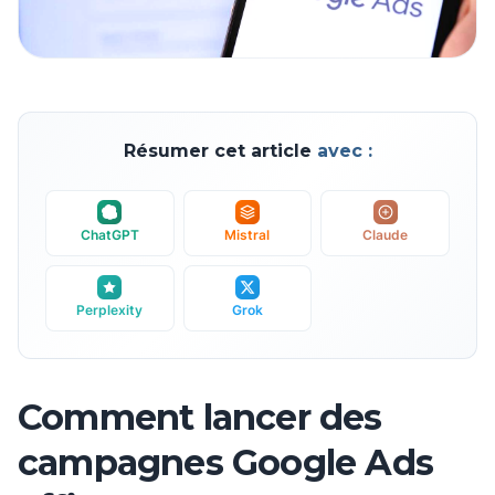
Résumer cet article
avec :
ChatGPT
Mistral
Claude
Perplexity
Grok
Comment lancer des
campagnes Google Ads