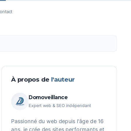
ontact
Appeler
À propos de
l'auteur
Domoveillance
Expert web & SEO indépendant
Passionné du web depuis l'âge de 16
ans, je crée des sites performants et