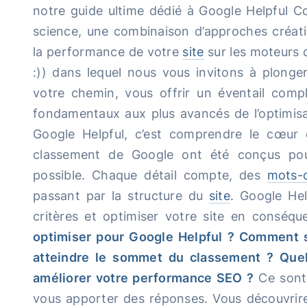
notre guide ultime dédié à Google Helpful Co
science, une combinaison d’approches créati
la performance de votre
site
sur les moteurs 
:)) dans lequel nous vous invitons à plonger
votre chemin, vous offrir un éventail comp
fondamentaux aux plus avancés de l’optimis
Google Helpful, c’est comprendre le cœur d
classement de Google ont été conçus pour o
possible. Chaque détail compte, des
mots-c
passant par la structure du
site
. Google Hel
critères et optimiser votre site en conséq
optimiser pour Google Helpful ? Comment s
atteindre le sommet du classement ? Quels
améliorer votre performance SEO ?
Ce sont 
vous apporter des réponses. Vous découvrire