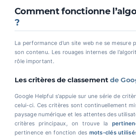
Comment fonctionne l’alg
?
La performance d’un site web ne se mesure pa
son contenu. Les rouages internes de l’algor
rôle important.
Les critères de classement
de Goog
Google Helpful s’appuie sur une série de critè
celui-ci. Ces critères sont continuellement mis
paysage numérique et les attentes des utilisa
critères principaux, on trouve la
pertine
pertinence en fonction des
mots-clés utilisé