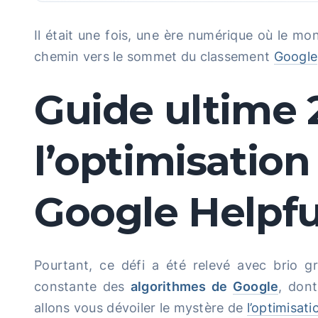
Il était une fois, une ère numérique où le mon
chemin vers le sommet du classement
Google
Guide ultime 
l’optimisatio
Google Helpfu
Pourtant, ce défi a été relevé avec brio gr
constante des
algorithmes de
Google
, don
allons vous dévoiler le mystère de
l’optimisat