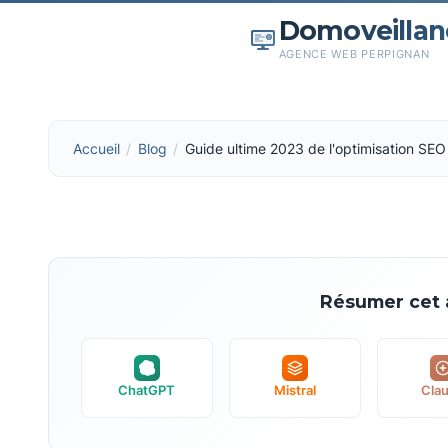
Domoveillan
AGENCE WEB PERPIGNAN
Accueil
Blog
Guide ultime 2023 de l'optimisation SEO
Résumer cet a
ChatGPT
Mistral
Cla