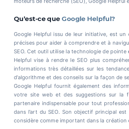
moteurs de recherche (SEO), Google Helpful e
Qu’est-ce que
Google Helpful?
Google Helpful issu de leur initiative, est un 
précises pour aider à comprendre et à navig
SEO. Cet outil utilise la technologie de point
Helpful vise à rendre le SEO plus compréhens
informations très détaillées sur les tendan
d’algorithme et des conseils sur la façon de 
Google Helpful fournit également des infor
votre site web et des suggestions sur la f
partenaire indispensable pour tout profession
dans l’art du SEO. Son objectif principal e
considère comme important dans la création 