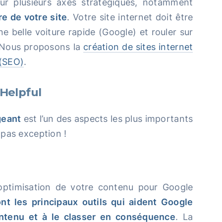
ur plusieurs axes stratégiques, notamment
re de votre site
. Votre site internet doit être
e belle voiture rapide (Google) et rouler sur
. Nous proposons la
création de sites internet
 (SEO)
.
Helpful
geant
est l’un des aspects les plus importants
 pas exception !
’optimisation de votre contenu pour Google
nt les principaux outils qui aident Google
ontenu et à le classer en conséquence
. La