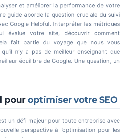
lyser et améliorer la performance de votre
tre guide aborde la question cruciale du suivi
c Google Helpful. Interpréter les métriques
 évalue votre site, découvrir comment
ela fait partie du voyage que nous vous
u’il n’y a pas de meilleur enseignant que
meilleur équilibre de Google. Une question, un
l pour
optimiser votre SEO
st un défi majeur pour toute entreprise avec
uvelle perspective à l’optimisation pour les