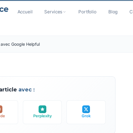
ce
Accueil
Services
Portfolio
Blog
C
 avec Google Helpful
rticle
avec :
ude
Perplexity
Grok