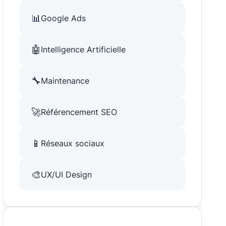
📊
Google Ads
🤖
Intelligence Artificielle
🔧
Maintenance
🚀
Référencement SEO
📱
Réseaux sociaux
🎨
UX/UI Design