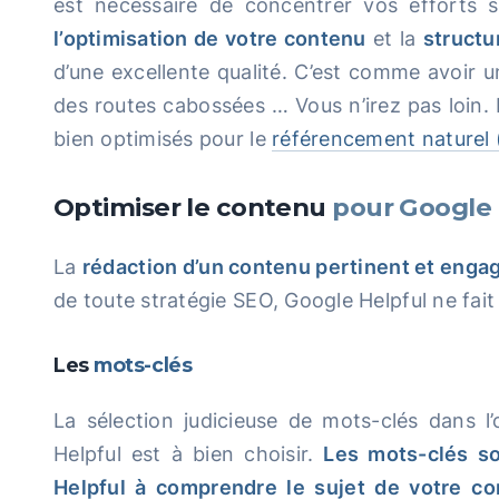
est nécessaire de concentrer vos efforts s
l’optimisation de votre contenu
et la
structu
d’une excellente qualité. C’est comme avoir un
des routes cabossées … Vous n’irez pas loin
bien optimisés pour le
référencement naturel
Optimiser le contenu
pour Google 
La
rédaction d’un contenu pertinent et enga
de toute stratégie SEO, Google Helpful ne fait
Les
mots-clés
La sélection judicieuse de mots-clés dans l
Helpful est à bien choisir.
Les mots-clés so
Helpful à comprendre le sujet de votre c