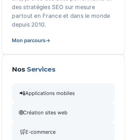
des stratégies SEO sur mesure
partout en France et dans le monde
depuis 2010.
Mon parcours
→
Nos
Services
📲
Applications mobiles
🌐
Création sites web
🛒
E-commerce