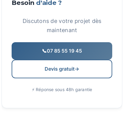
Besoin
d'aide ?
Discutons de votre projet dès
maintenant
📞
07 85 55 19 45
Devis gratuit
→
⚡ Réponse sous 48h garantie