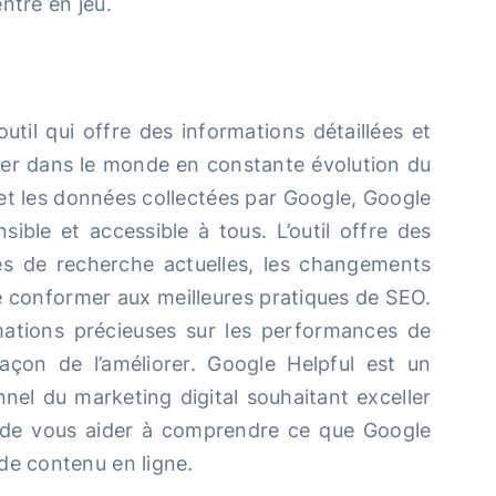
ntre en jeu.
outil qui offre des informations détaillées et
uer dans le monde en constante évolution du
e et les données collectées par Google, Google
ible et accessible à tous. L’outil offre des
ces de recherche actuelles, les changements
se conformer aux meilleures pratiques de SEO.
mations précieuses sur les performances de
açon de l’améliorer. Google Helpful est un
nel du marketing digital souhaitant exceller
st de vous aider à comprendre ce que Google
de contenu en ligne.