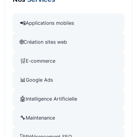
📲
Applications mobiles
🌐
Création sites web
🛒
E-commerce
📊
Google Ads
🤖
Intelligence Artificielle
🔧
Maintenance
🚀
Référencement SEO