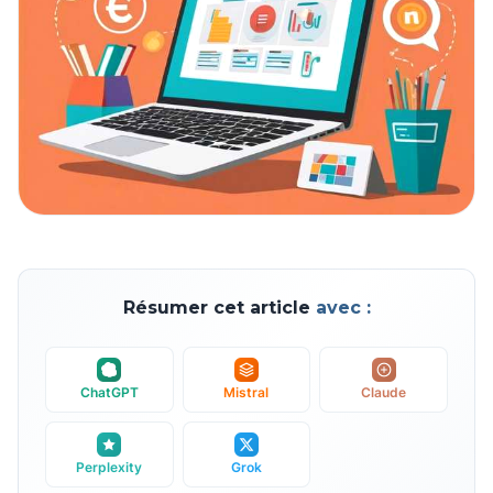
Résumer cet article
avec :
ChatGPT
Mistral
Claude
Perplexity
Grok