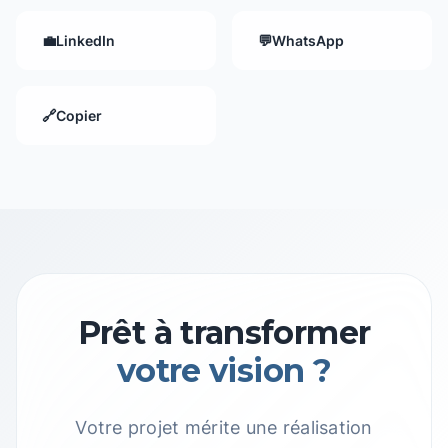
💼
LinkedIn
💬
WhatsApp
🔗
Copier
Prêt à transformer
votre vision ?
Votre projet mérite une réalisation