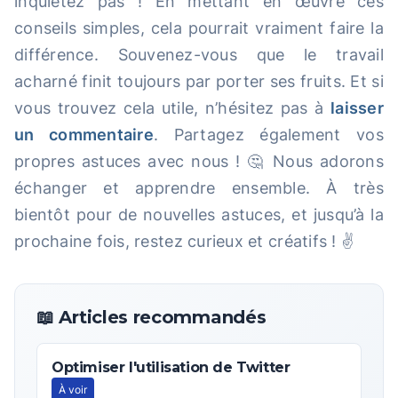
inquiétez pas ! En mettant en œuvre ces
conseils simples, cela pourrait vraiment faire la
différence. Souvenez-vous que le travail
acharné finit toujours par porter ses fruits. Et si
vous trouvez cela utile, n’hésitez pas à
laisser
un commentaire
. Partagez également vos
propres astuces avec nous ! 🤔 Nous adorons
échanger et apprendre ensemble. À très
bientôt pour de nouvelles astuces, et jusqu’à la
prochaine fois, restez curieux et créatifs ! ✌️
📖 Articles recommandés
Optimiser l'utilisation de Twitter
À voir