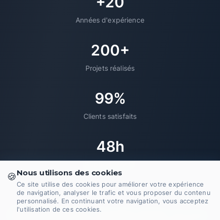
+20
Années d'expérience
200+
Projets réalisés
99%
Clients satisfaits
48h
Support réactif
Nous utilisons des cookies
🍪
Ce site utilise des cookies pour améliorer votre expérience
de navigation, analyser le trafic et vous proposer du contenu
personnalisé. En continuant votre navigation, vous acceptez
l'utilisation de ces cookies.
© 2026 Domoveillance - EI CHOINET MAXIME. Tous droits