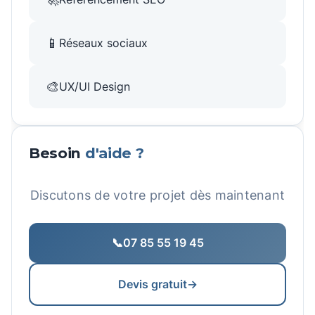
📱
Réseaux sociaux
🎨
UX/UI Design
Besoin
d'aide ?
Discutons de votre projet dès maintenant
📞
07 85 55 19 45
Devis gratuit
→