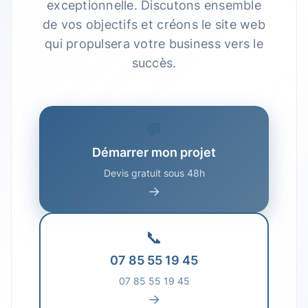
exceptionnelle. Discutons ensemble
de vos objectifs et créons le site web
qui propulsera votre business vers le
succès.
💬
Démarrer mon projet
Devis gratuit sous 48h
→
📞
07 85 55 19 45
07 85 55 19 45
→