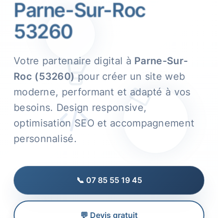
Parne-Sur-Roc
53260
Votre partenaire digital à
Parne-Sur-
Roc (53260)
pour créer un site web
moderne, performant et adapté à vos
besoins. Design responsive,
optimisation SEO et accompagnement
personnalisé.
📞 07 85 55 19 45
💬 Devis gratuit