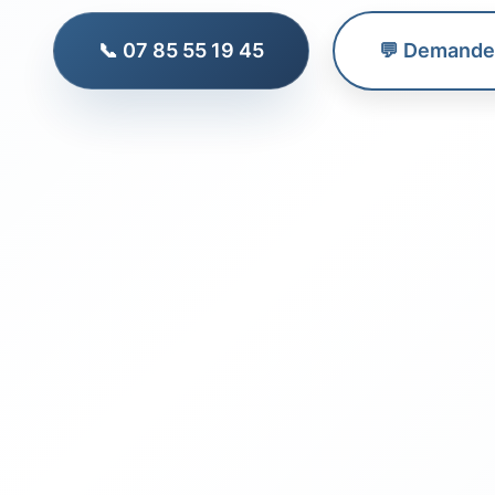
📞 07 85 55 19 45
💬 Demander