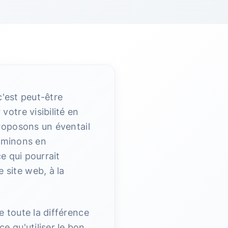
 c'est peut-être
otre visibilité en
oposons un éventail
aminons en
e qui pourrait
site web, à la
 toute la différence
 qu'utiliser le bon