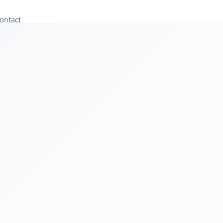
ontact
Appeler