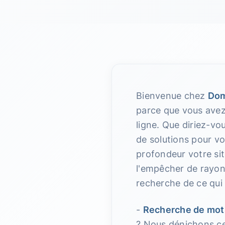
Bienvenue chez
Dom
parce que vous avez 
ligne. Que diriez-vo
de solutions pour vou
profondeur votre sit
l'empêcher de rayon
recherche de ce qui 
-
Recherche de mot
? Nous dénichons ceu