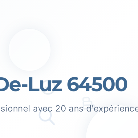
De-Luz 64500
ssionnel avec 20 ans d'expérienc
.