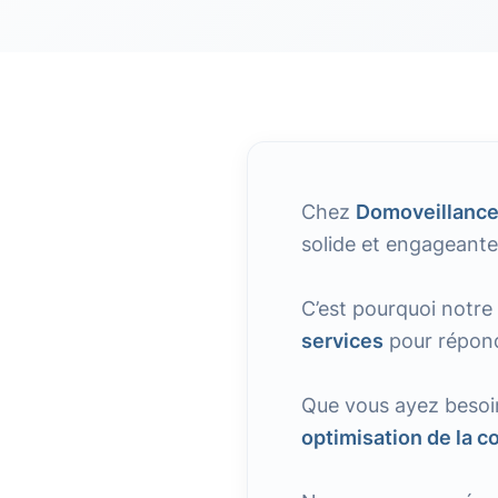
Chez
Domoveillanc
solide et engageante
C’est pourquoi notre
services
pour répond
Que vous ayez besoi
optimisation de la c