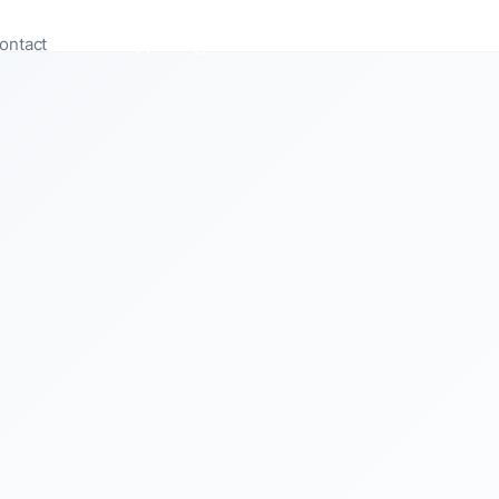
ontact
Appeler