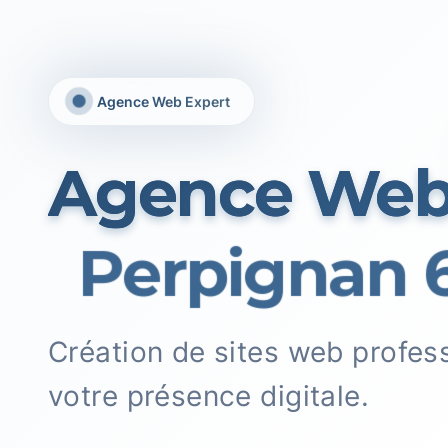
Agence Web Expert
Agence We
Perpignan 6
Création de sites web profes
votre présence digitale.