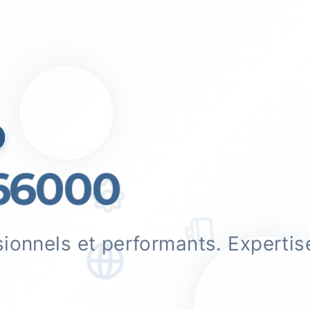
b
6000
sionnels et performants. Experti