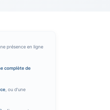
une présence en ligne
e complète de
rce
, ou d'une