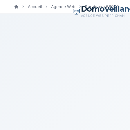
Domoveillan
Accueil
Agence Web
Perpignan 66000
Accueil
AGENCE WEB PERPIGNAN