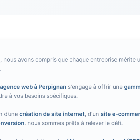
e
, nous avons compris que chaque entreprise mérite 
.
agence web à Perpignan
s'engage à offrir une
gamm
re à vos besoins spécifiques.
n d’une
création de site internet
, d'un
site e-comme
onversion
, nous sommes prêts à relever le défi.