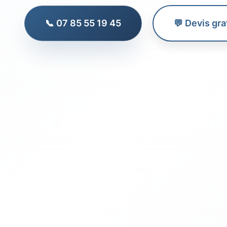
📞 07 85 55 19 45
💬 Devis gra