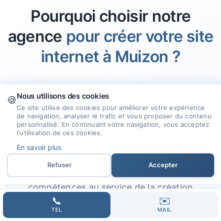
Pourquoi choisir notre
agence
pour créer votre site
internet à Muizon ?
Nous utilisons des cookies
🍪
Ce site utilise des cookies pour améliorer votre expérience
🎯
de navigation, analyser le trafic et vous proposer du contenu
personnalisé. En continuant votre navigation, vous acceptez
l'utilisation de ces cookies.
En savoir plus
Expertise et Savoir-faire
Refuser
Accepter
Nous mettons notre expérience et nos
compétences au service de la création
📞
✉️
de sites internet qui répondent à vos
TEL
MAIL
aspirations.