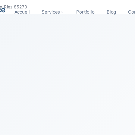
De-Riez 85270
ce
Accueil
Services
Portfolio
Blog
Co