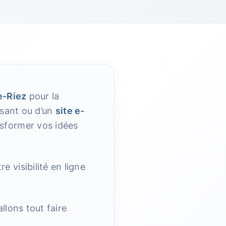
e-Riez
pour la
sant ou d’un
site e-
nsformer vos idées
 visibilité en ligne
llons tout faire