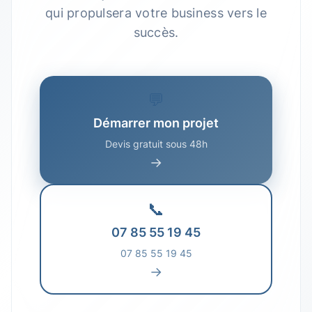
qui propulsera votre business vers le
succès.
💬
Démarrer mon projet
Devis gratuit sous 48h
→
📞
07 85 55 19 45
07 85 55 19 45
→