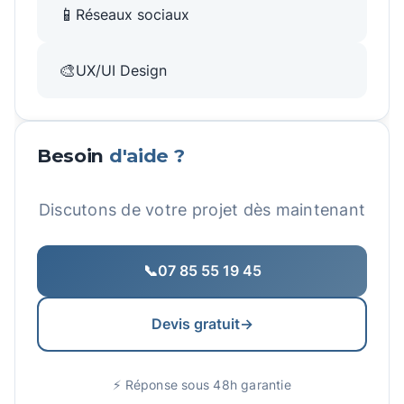
📱
Réseaux sociaux
🎨
UX/UI Design
Besoin
d'aide ?
Discutons de votre projet dès maintenant
📞
07 85 55 19 45
Devis gratuit
→
⚡ Réponse sous 48h garantie