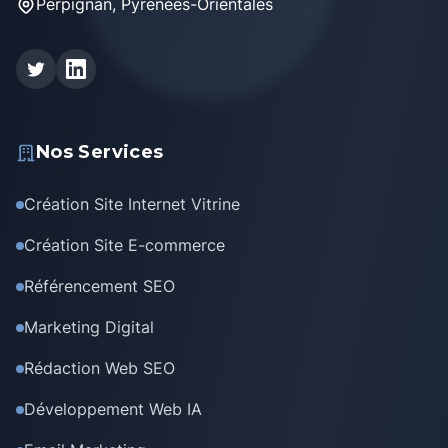
Perpignan, Pyrénées-Orientales
Nos Services
Création Site Internet Vitrine
Création Site E-commerce
Référencement SEO
Marketing Digital
Rédaction Web SEO
Développement Web IA