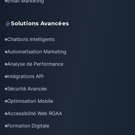
Email Marketing
Solutions Avancées
Chatbots Intelligents
Automatisation Marketing
Analyse de Performance
Intégrations API
Sécurité Avancée
Optimisation Mobile
Accessibilité Web RGAA
Formation Digitale