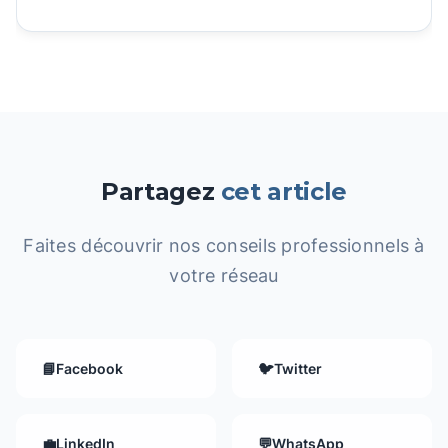
Partagez
cet article
Faites découvrir nos conseils professionnels à
votre réseau
📘
Facebook
🐦
Twitter
💼
LinkedIn
💬
WhatsApp