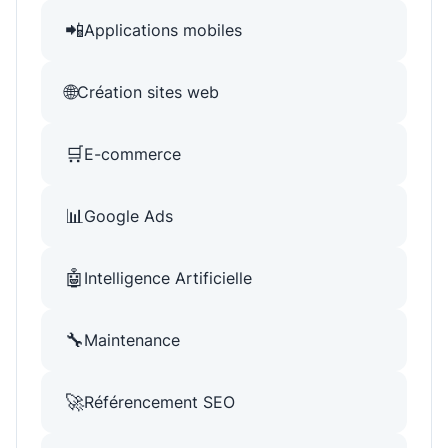
📲
Applications mobiles
🌐
Création sites web
🛒
E-commerce
📊
Google Ads
🤖
Intelligence Artificielle
🔧
Maintenance
🚀
Référencement SEO