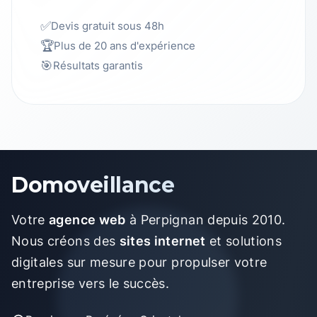
✅
Devis gratuit sous 48h
🏆
Plus de 20 ans d'expérience
🎯
Résultats garantis
Domoveillance
Votre
agence web
à Perpignan depuis 2010.
Nous créons des
sites internet
et solutions
digitales sur mesure pour propulser votre
entreprise vers le succès.