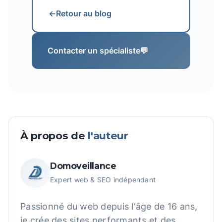
←
Retour au blog
Contacter un spécialiste
💬
À propos de
l'auteur
Domoveillance
Expert web & SEO indépendant
Passionné du web depuis l'âge de 16 ans,
je crée des sites performants et des