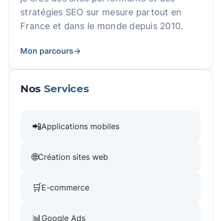
stratégies SEO sur mesure partout en
France et dans le monde depuis 2010.
Mon parcours
→
Nos
Services
📲
Applications mobiles
🌐
Création sites web
🛒
E-commerce
📊
Google Ads