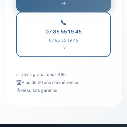
→
📞
07 85 55 19 45
07 85 55 19 45
→
✅
Devis gratuit sous 48h
🏆
Plus de 20 ans d'expérience
🎯
Résultats garantis