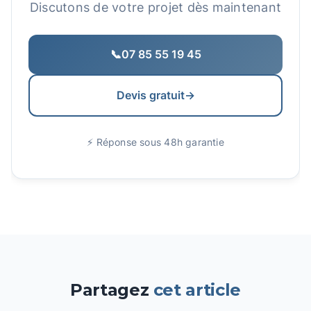
Discutons de votre projet dès maintenant
📞
07 85 55 19 45
Devis gratuit
→
⚡ Réponse sous 48h garantie
Partagez
cet article