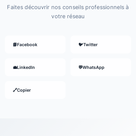
Faites découvrir nos conseils professionnels à
votre réseau
📘
Facebook
🐦
Twitter
💼
LinkedIn
💬
WhatsApp
🔗
Copier