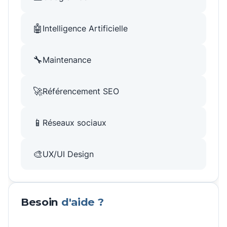
🤖
Intelligence Artificielle
🔧
Maintenance
🚀
Référencement SEO
📱
Réseaux sociaux
🎨
UX/UI Design
Besoin
d'aide ?