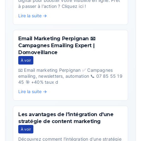
digital pour booster votre visibilité en ligne. Prêt
à passer à l'action ? Cliquez ici !
Lire la suite →
Email Marketing Perpignan 📧
Campagnes Emailing Expert |
Domoveillance
À voir
📧 Email marketing Perpignan ✅ Campagnes
emailing, newsletters, automation 📞 07 85 55 19
45 🎯 +40% taux d
Lire la suite →
Les avantages de l'intégration d'une
stratégie de content marketing
À voir
Découvrez comment l'intégration d'une stratégie