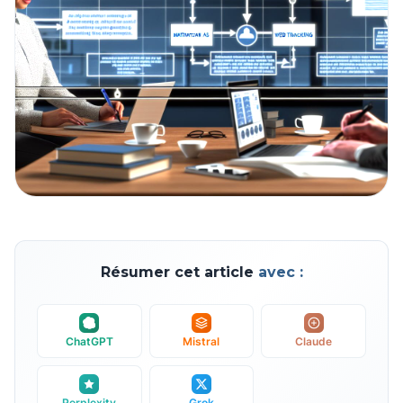
Résumer cet article
avec :
ChatGPT
Mistral
Claude
Perplexity
Grok