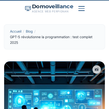
Domoveillance
AGENCE WEB PERPIGNAN
Accueil
Blog
GPT-5 révolutionne la programmation : test complet
2025