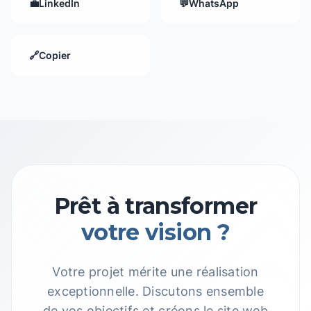
💼
LinkedIn
💬
WhatsApp
🔗
Copier
Prêt à transformer
votre vision ?
Votre projet mérite une réalisation
exceptionnelle. Discutons ensemble
de vos objectifs et créons le site web