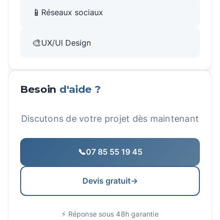
📱
Réseaux sociaux
🎨
UX/UI Design
Besoin
d'aide ?
Discutons de votre projet dès maintenant
📞
07 85 55 19 45
Devis gratuit
→
⚡ Réponse sous 48h garantie