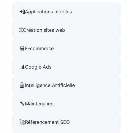
📲
Applications mobiles
🌐
Création sites web
🛒
E-commerce
📊
Google Ads
🤖
Intelligence Artificielle
🔧
Maintenance
🚀
Référencement SEO