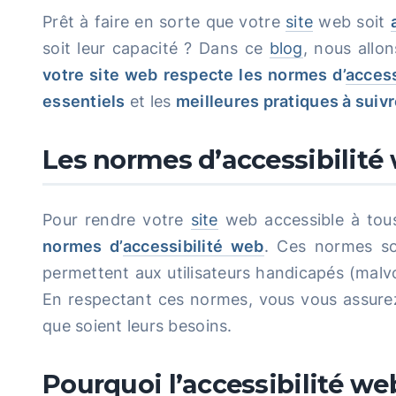
Prêt à faire en sorte que votre
site
web soit
soit leur capacité ? Dans ce
blog
, nous allo
votre site web respecte les normes d’
access
essentiels
et les
meilleures pratiques à suiv
Les normes d’accessibilité 
Pour rendre votre
site
web accessible à tou
normes d’
accessibilité web
. Ces normes son
permettent aux utilisateurs handicapés (malvo
En respectant ces normes, vous vous assurez q
que soient leurs besoins.
Pourquoi l’accessibilité web