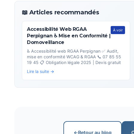
📖 Articles recommandés
Accessibilité Web RGAA
À voir
Perpignan ♿ Mise en Conformité |
Domoveillance
♿ Accessibilité web RGAA Perpignan ✅ Audit,
mise en conformité WCAG & RGAA 📞 07 85 55
19 45 📋 Obligation légale 2025 | Devis gratuit
Lire la suite →
←
Retour au blog
C