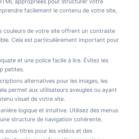
s HTML appropriées pour structurer votre
mprendre facilement le contenu de votre site,
 couleurs de votre site offrent un contraste
sible. Cela est particulièrement important pour
équate et une police facile à lire. Évitez les
op petites.
riptions alternatives pour les images, les
ela permet aux utilisateurs aveugles ou ayant
tenu visuel de votre site.
anière logique et intuitive. Utilisez des menus
t une structure de navigation cohérente.
s sous-titres pour les vidéos et des