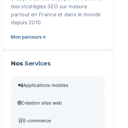
des stratégies SEO sur mesure
partout en France et dans le monde
depuis 2010.
Mon parcours
→
Nos
Services
📲
Applications mobiles
🌐
Création sites web
🛒
E-commerce