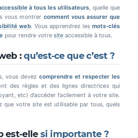
accessible
à tous les utilisateurs
, quelle que
ns vous montrer
comment vous assurer que
ibilité web
. Vous apprendrez les
mots-clés
re
pour rendre votre
site
accessible à tous.
web :
qu’est-ce que c’est ?
s, vous devez
comprendre et respecter les
t des règles et des lignes directrices qui
yant, etc) d’accéder facilement à votre site.
ue votre site est utilisable par tous, quels
 est-elle
si importante ?