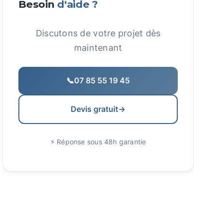
Besoin
d'aide ?
Discutons de votre projet dès
maintenant
📞
07 85 55 19 45
Devis gratuit
→
⚡ Réponse sous 48h garantie