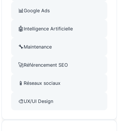
📊
Google Ads
🤖
Intelligence Artificielle
🔧
Maintenance
🚀
Référencement SEO
📱
Réseaux sociaux
🎨
UX/UI Design