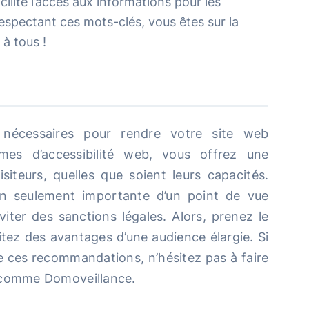
cilite l’accès aux informations pour les
spectant ces mots-clés, vous êtes sur la
 à tous !
nécessaires pour rendre votre site web
mes d’accessibilité web, vous offrez une
siteurs, quelles que soient leurs capacités.
non seulement importante d’un point de vue
iter des sanctions légales. Alors, prenez le
itez des avantages d’une audience élargie. Si
 ces recommandations, n’hésitez pas à faire
 comme Domoveillance.