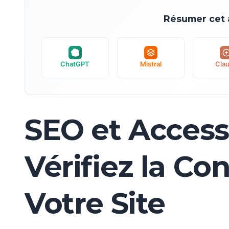
Résumer cet a
ChatGPT
Mistral
Cla
SEO et Accessi
Vérifiez la Co
Votre Site