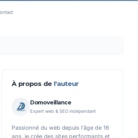
ontact
Appeler
À propos de
l'auteur
Domoveillance
Expert web & SEO indépendant
Passionné du web depuis l'âge de 16
ans, je crée des sites performants et