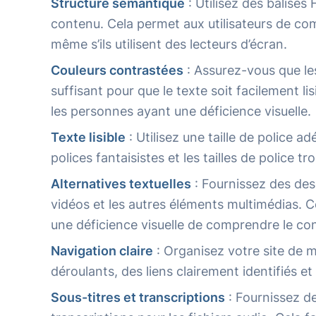
Structure sémantique
: Utilisez des balise
contenu. Cela permet aux utilisateurs de co
même s’ils utilisent des lecteurs d’écran.
Couleurs contrastées
: Assurez-vous que les
suffisant pour que le texte soit facilement li
les personnes ayant une déficience visuelle.
Texte lisible
: Utilisez une taille de police ad
polices fantaisistes et les tailles de police tr
Alternatives textuelles
: Fournissez des desc
vidéos et les autres éléments multimédias. C
une déficience visuelle de comprendre le con
Navigation claire
: Organisez votre site de m
déroulants, des liens clairement identifiés e
Sous-titres et transcriptions
: Fournissez de